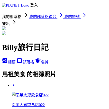
登入
我的部落格
我的部落格後台
我的帳號
登出
Billy旅行日記
相簿
部落格
名片
馬祖美食 的相簿照片
南竿大眾飲食店022