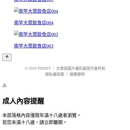
南竿大眾飲食店004
南竿大眾飲食店003
© 2026
PIXNET
｜
文章與圖片權利屬原作者所有
隱私權政策
｜
服務聲明
⚠️
成人內容提醒
本部落格內容僅限年滿十八歲者瀏覽。
若您未滿十八歲，請立即離開。