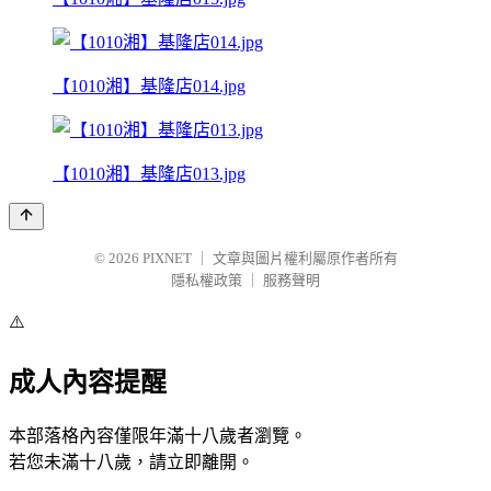
【1010湘】基隆店014.jpg
【1010湘】基隆店013.jpg
© 2026
PIXNET
｜
文章與圖片權利屬原作者所有
隱私權政策
｜
服務聲明
⚠️
成人內容提醒
本部落格內容僅限年滿十八歲者瀏覽。
若您未滿十八歲，請立即離開。