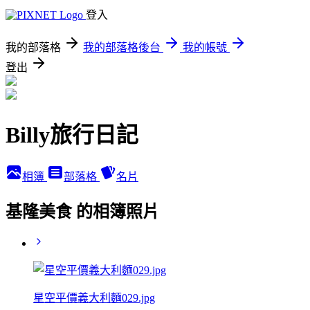
登入
我的部落格
我的部落格後台
我的帳號
登出
Billy旅行日記
相簿
部落格
名片
基隆美食 的相簿照片
星空平價義大利麵029.jpg