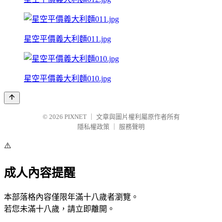
星空平價義大利麵011.jpg
星空平價義大利麵010.jpg
© 2026
PIXNET
｜
文章與圖片權利屬原作者所有
隱私權政策
｜
服務聲明
⚠️
成人內容提醒
本部落格內容僅限年滿十八歲者瀏覽。
若您未滿十八歲，請立即離開。