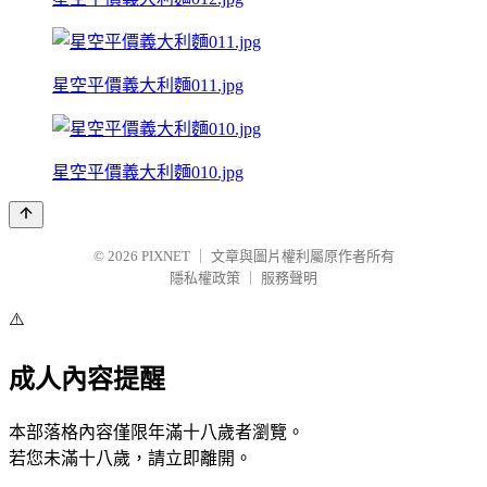
星空平價義大利麵011.jpg
星空平價義大利麵010.jpg
© 2026
PIXNET
｜
文章與圖片權利屬原作者所有
隱私權政策
｜
服務聲明
⚠️
成人內容提醒
本部落格內容僅限年滿十八歲者瀏覽。
若您未滿十八歲，請立即離開。