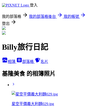
登入
我的部落格
我的部落格後台
我的帳號
登出
Billy旅行日記
相簿
部落格
名片
基隆美食 的相簿照片
星空平價義大利麵029.jpg