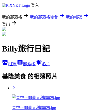
登入
我的部落格
我的部落格後台
我的帳號
登出
Billy旅行日記
相簿
部落格
名片
基隆美食 的相簿照片
星空平價義大利麵029.jpg