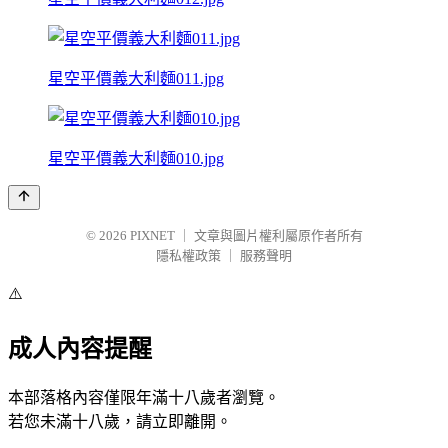
星空平價義大利麵011.jpg
星空平價義大利麵010.jpg
© 2026
PIXNET
｜
文章與圖片權利屬原作者所有
隱私權政策
｜
服務聲明
⚠️
成人內容提醒
本部落格內容僅限年滿十八歲者瀏覽。
若您未滿十八歲，請立即離開。