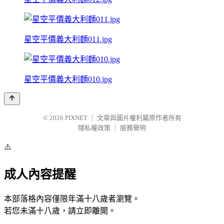
星空平價義大利麵011.jpg
星空平價義大利麵010.jpg
© 2026
PIXNET
｜
文章與圖片權利屬原作者所有
隱私權政策
｜
服務聲明
⚠️
成人內容提醒
本部落格內容僅限年滿十八歲者瀏覽。
若您未滿十八歲，請立即離開。