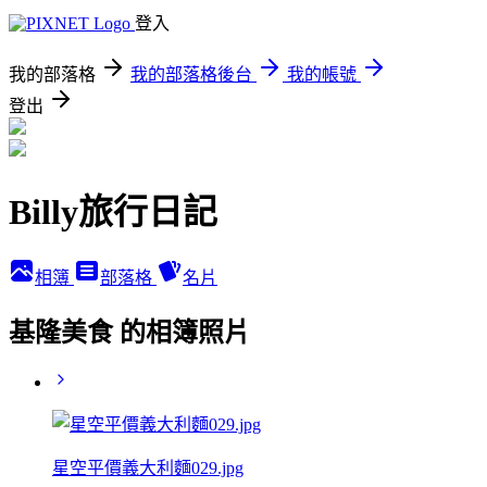
登入
我的部落格
我的部落格後台
我的帳號
登出
Billy旅行日記
相簿
部落格
名片
基隆美食 的相簿照片
星空平價義大利麵029.jpg