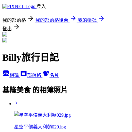
登入
我的部落格
我的部落格後台
我的帳號
登出
Billy旅行日記
相簿
部落格
名片
基隆美食 的相簿照片
星空平價義大利麵029.jpg