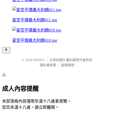
星空平價義大利麵011.jpg
星空平價義大利麵010.jpg
© 2026
PIXNET
｜
文章與圖片權利屬原作者所有
隱私權政策
｜
服務聲明
⚠️
成人內容提醒
本部落格內容僅限年滿十八歲者瀏覽。
若您未滿十八歲，請立即離開。