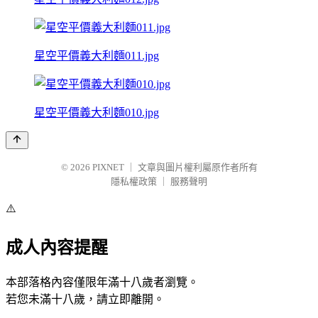
星空平價義大利麵011.jpg
星空平價義大利麵010.jpg
© 2026
PIXNET
｜
文章與圖片權利屬原作者所有
隱私權政策
｜
服務聲明
⚠️
成人內容提醒
本部落格內容僅限年滿十八歲者瀏覽。
若您未滿十八歲，請立即離開。