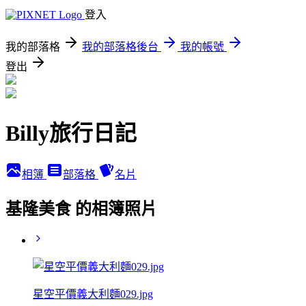
登入
我的部落格
我的部落格後台
我的帳號
登出
Billy旅行日記
相簿
部落格
名片
基隆美食 的相簿照片
星空平價義大利麵029.jpg