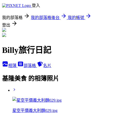
登入
我的部落格
我的部落格後台
我的帳號
登出
Billy旅行日記
相簿
部落格
名片
基隆美食 的相簿照片
星空平價義大利麵029.jpg