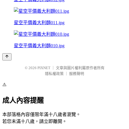
星空平價義大利麵011.jpg
星空平價義大利麵010.jpg
© 2026
PIXNET
｜
文章與圖片權利屬原作者所有
隱私權政策
｜
服務聲明
⚠️
成人內容提醒
本部落格內容僅限年滿十八歲者瀏覽。
若您未滿十八歲，請立即離開。