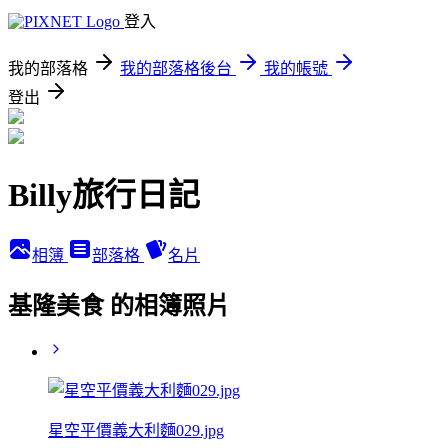
登入
我的部落格
我的部落格後台
我的帳號
登出
Billy旅行日記
相簿
部落格
名片
基隆美食 的相簿照片
星空平價義大利麵029.jpg