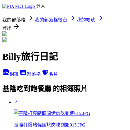
登入
我的部落格
我的部落格後台
我的帳號
登出
Billy旅行日記
相簿
部落格
名片
基隆吃到飽餐廳 的相簿照片
基隆打爆豬韓國烤肉吃到飽015.JPG