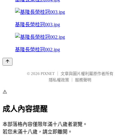
基隆長榮桂冠003.jpg
基隆長榮桂冠002.jpg
© 2026
PIXNET
｜
文章與圖片權利屬原作者所有
隱私權政策
｜
服務聲明
⚠️
成人內容提醒
本部落格內容僅限年滿十八歲者瀏覽。
若您未滿十八歲，請立即離開。