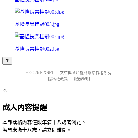
基隆長榮桂冠003.jpg
基隆長榮桂冠002.jpg
© 2026
PIXNET
｜
文章與圖片權利屬原作者所有
隱私權政策
｜
服務聲明
⚠️
成人內容提醒
本部落格內容僅限年滿十八歲者瀏覽。
若您未滿十八歲，請立即離開。