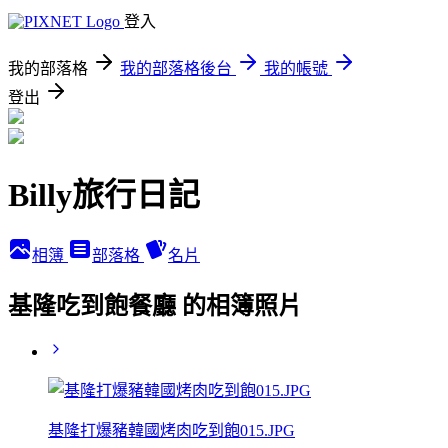
登入
我的部落格
我的部落格後台
我的帳號
登出
Billy旅行日記
相簿
部落格
名片
基隆吃到飽餐廳 的相簿照片
基隆打爆豬韓國烤肉吃到飽015.JPG