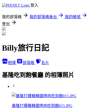
登入
我的部落格
我的部落格後台
我的帳號
登出
Billy旅行日記
相簿
部落格
名片
基隆吃到飽餐廳 的相簿照片
基隆打爆豬韓國烤肉吃到飽015.JPG