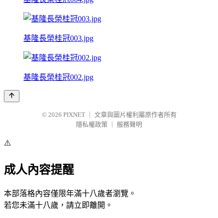
基隆長榮桂冠003.jpg
基隆長榮桂冠002.jpg
© 2026
PIXNET
｜
文章與圖片權利屬原作者所有
隱私權政策
｜
服務聲明
⚠️
成人內容提醒
本部落格內容僅限年滿十八歲者瀏覽。
若您未滿十八歲，請立即離開。