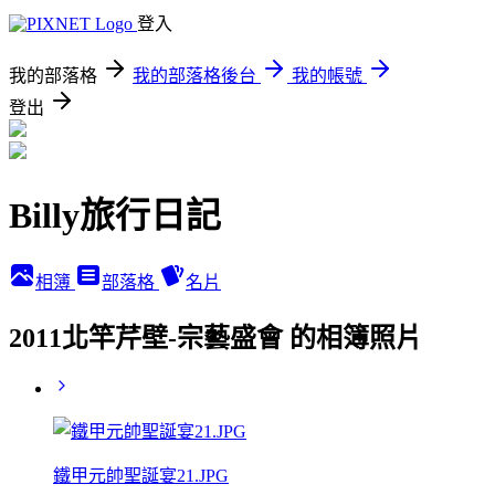
登入
我的部落格
我的部落格後台
我的帳號
登出
Billy旅行日記
相簿
部落格
名片
2011北竿芹壁-宗藝盛會 的相簿照片
鐵甲元帥聖誕宴21.JPG