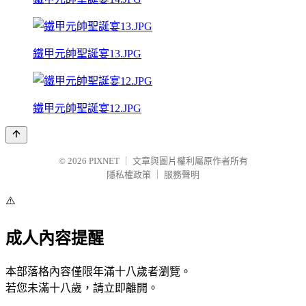
鐵甲元帥聖誕宴13.JPG
鐵甲元帥聖誕宴12.JPG
© 2026
PIXNET
｜
文章與圖片權利屬原作者所有
隱私權政策
｜
服務聲明
⚠️
成人內容提醒
本部落格內容僅限年滿十八歲者瀏覽。
若您未滿十八歲，請立即離開。