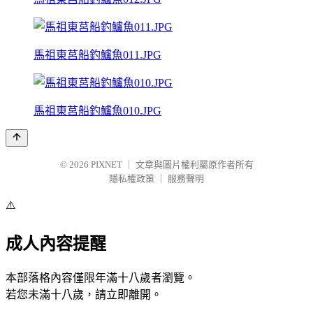
馬祖東莒船釣鱸魚011.JPG
馬祖東莒船釣鱸魚010.JPG
© 2026
PIXNET
｜
文章與圖片權利屬原作者所有
隱私權政策
｜
服務聲明
⚠️
成人內容提醒
本部落格內容僅限年滿十八歲者瀏覽。
若您未滿十八歲，請立即離開。