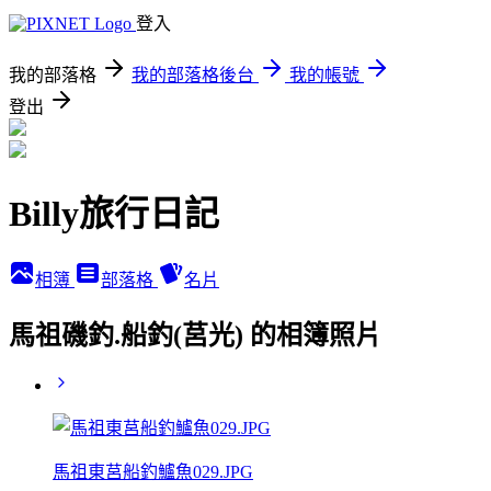
登入
我的部落格
我的部落格後台
我的帳號
登出
Billy旅行日記
相簿
部落格
名片
馬祖磯釣.船釣(莒光) 的相簿照片
馬祖東莒船釣鱸魚029.JPG