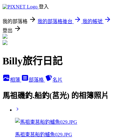
登入
我的部落格
我的部落格後台
我的帳號
登出
Billy旅行日記
相簿
部落格
名片
馬祖磯釣.船釣(莒光) 的相簿照片
馬祖東莒船釣鱸魚029.JPG