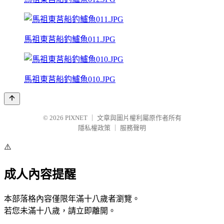
馬祖東莒船釣鱸魚011.JPG
馬祖東莒船釣鱸魚010.JPG
© 2026
PIXNET
｜
文章與圖片權利屬原作者所有
隱私權政策
｜
服務聲明
⚠️
成人內容提醒
本部落格內容僅限年滿十八歲者瀏覽。
若您未滿十八歲，請立即離開。