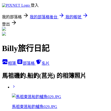
登入
我的部落格
我的部落格後台
我的帳號
登出
Billy旅行日記
相簿
部落格
名片
馬祖磯釣.船釣(莒光) 的相簿照片
馬祖東莒船釣鱸魚029.JPG