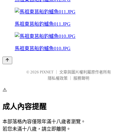
馬祖東莒船釣鱸魚011.JPG
馬祖東莒船釣鱸魚010.JPG
© 2026
PIXNET
｜
文章與圖片權利屬原作者所有
隱私權政策
｜
服務聲明
⚠️
成人內容提醒
本部落格內容僅限年滿十八歲者瀏覽。
若您未滿十八歲，請立即離開。