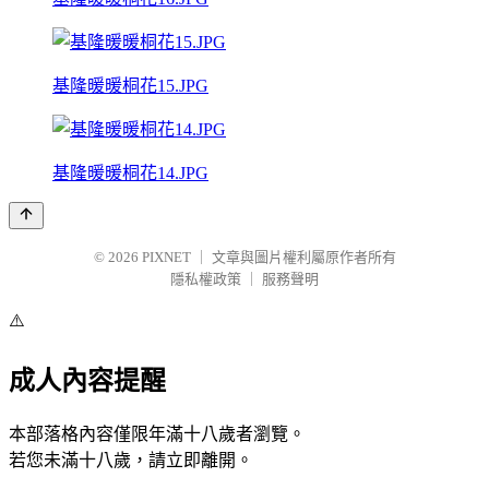
基隆暖暖桐花15.JPG
基隆暖暖桐花14.JPG
© 2026
PIXNET
｜
文章與圖片權利屬原作者所有
隱私權政策
｜
服務聲明
⚠️
成人內容提醒
本部落格內容僅限年滿十八歲者瀏覽。
若您未滿十八歲，請立即離開。