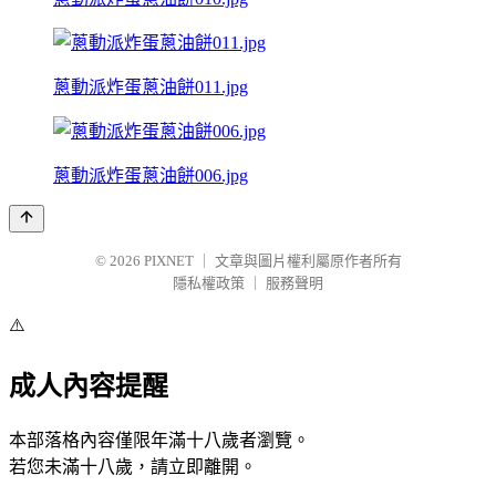
蔥動派炸蛋蔥油餅011.jpg
蔥動派炸蛋蔥油餅006.jpg
© 2026
PIXNET
｜
文章與圖片權利屬原作者所有
隱私權政策
｜
服務聲明
⚠️
成人內容提醒
本部落格內容僅限年滿十八歲者瀏覽。
若您未滿十八歲，請立即離開。