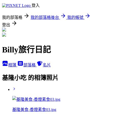
登入
我的部落格
我的部落格後台
我的帳號
登出
Billy旅行日記
相簿
部落格
名片
基隆小吃 的相簿照片
基隆美食-香燈素食03.jpg