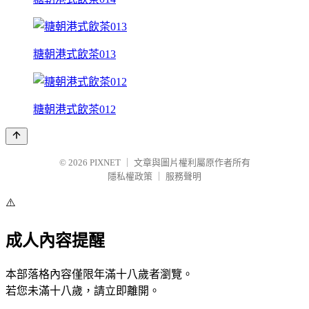
糖朝港式飲茶013
糖朝港式飲茶012
© 2026
PIXNET
｜
文章與圖片權利屬原作者所有
隱私權政策
｜
服務聲明
⚠️
成人內容提醒
本部落格內容僅限年滿十八歲者瀏覽。
若您未滿十八歲，請立即離開。