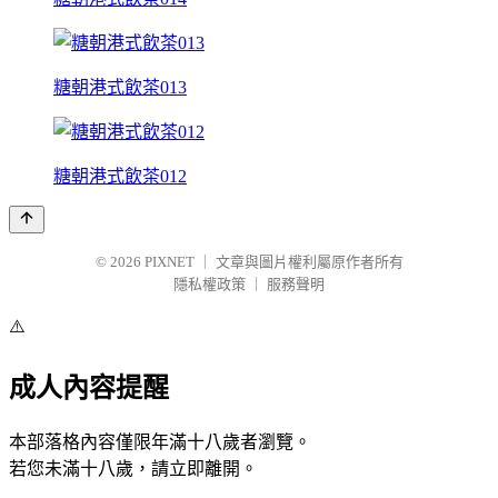
糖朝港式飲茶013
糖朝港式飲茶012
© 2026
PIXNET
｜
文章與圖片權利屬原作者所有
隱私權政策
｜
服務聲明
⚠️
成人內容提醒
本部落格內容僅限年滿十八歲者瀏覽。
若您未滿十八歲，請立即離開。