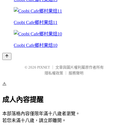
Coobi Cafe鄉村果焙11
Coobi Cafe鄉村果焙10
© 2026
PIXNET
｜
文章與圖片權利屬原作者所有
隱私權政策
｜
服務聲明
⚠️
成人內容提醒
本部落格內容僅限年滿十八歲者瀏覽。
若您未滿十八歲，請立即離開。