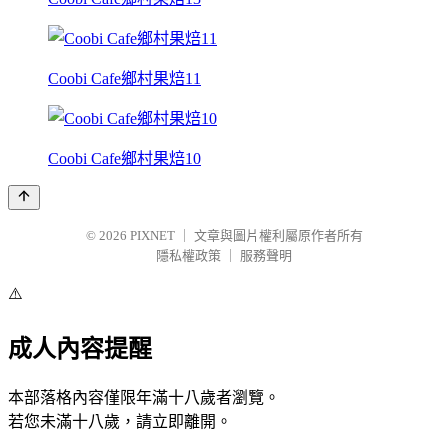
Coobi Cafe鄉村果焙11
Coobi Cafe鄉村果焙10
© 2026
PIXNET
｜
文章與圖片權利屬原作者所有
隱私權政策
｜
服務聲明
⚠️
成人內容提醒
本部落格內容僅限年滿十八歲者瀏覽。
若您未滿十八歲，請立即離開。