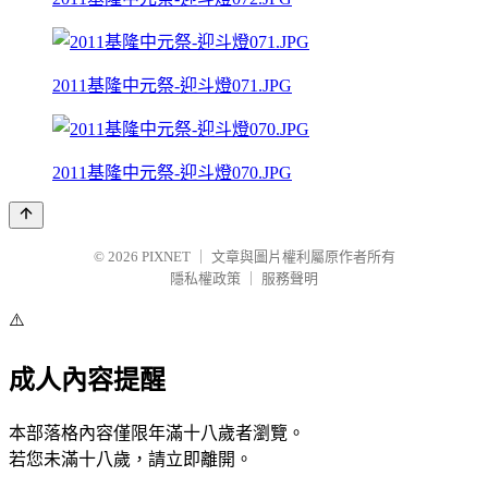
2011基隆中元祭-迎斗燈071.JPG
2011基隆中元祭-迎斗燈070.JPG
© 2026
PIXNET
｜
文章與圖片權利屬原作者所有
隱私權政策
｜
服務聲明
⚠️
成人內容提醒
本部落格內容僅限年滿十八歲者瀏覽。
若您未滿十八歲，請立即離開。