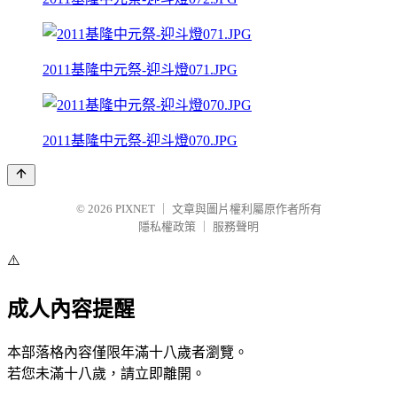
2011基隆中元祭-迎斗燈071.JPG
2011基隆中元祭-迎斗燈070.JPG
© 2026
PIXNET
｜
文章與圖片權利屬原作者所有
隱私權政策
｜
服務聲明
⚠️
成人內容提醒
本部落格內容僅限年滿十八歲者瀏覽。
若您未滿十八歲，請立即離開。