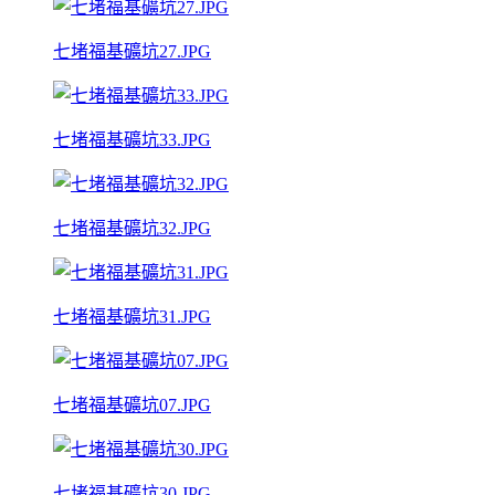
七堵福基礦坑27.JPG
七堵福基礦坑33.JPG
七堵福基礦坑32.JPG
七堵福基礦坑31.JPG
七堵福基礦坑07.JPG
七堵福基礦坑30.JPG