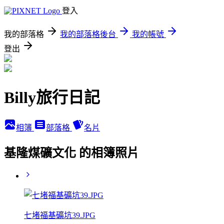
登入
我的部落格
我的部落格後台
我的帳號
登出
Billy旅行日記
相簿
部落格
名片
基隆煤礦文化 的相簿照片
七堵福基礦坑39.JPG