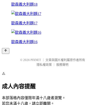
歐森義大利麵18
歐森義大利麵17
歐森義大利麵16
© 2026
PIXNET
｜
文章與圖片權利屬原作者所有
隱私權政策
｜
服務聲明
⚠️
成人內容提醒
本部落格內容僅限年滿十八歲者瀏覽。
若您未滿十八歲，請立即離開。