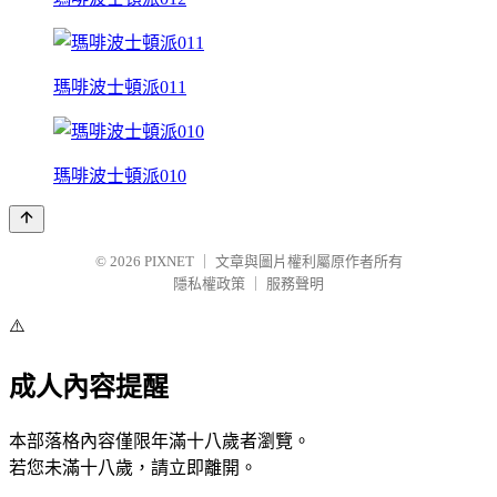
瑪啡波士頓派011
瑪啡波士頓派010
© 2026
PIXNET
｜
文章與圖片權利屬原作者所有
隱私權政策
｜
服務聲明
⚠️
成人內容提醒
本部落格內容僅限年滿十八歲者瀏覽。
若您未滿十八歲，請立即離開。