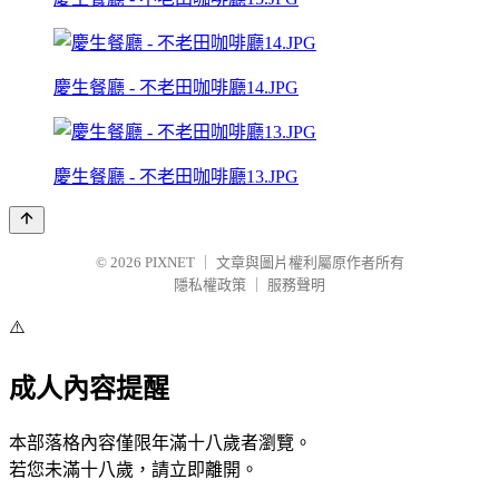
慶生餐廳 - 不老田咖啡廳14.JPG
慶生餐廳 - 不老田咖啡廳13.JPG
© 2026
PIXNET
｜
文章與圖片權利屬原作者所有
隱私權政策
｜
服務聲明
⚠️
成人內容提醒
本部落格內容僅限年滿十八歲者瀏覽。
若您未滿十八歲，請立即離開。