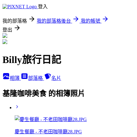
登入
我的部落格
我的部落格後台
我的帳號
登出
Billy旅行日記
相簿
部落格
名片
基隆咖啡美食 的相簿照片
慶生餐廳 - 不老田咖啡廳28.JPG