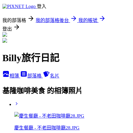
登入
我的部落格
我的部落格後台
我的帳號
登出
Billy旅行日記
相簿
部落格
名片
基隆咖啡美食 的相簿照片
慶生餐廳 - 不老田咖啡廳28.JPG