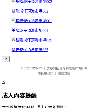
基隆崁仔頂漁市場002
基隆崁仔頂漁市場001
基隆崁仔頂漁市場035
© 2026
PIXNET
｜
文章與圖片權利屬原作者所有
隱私權政策
｜
服務聲明
⚠️
成人內容提醒
本部落格內容僅限年滿十八歲者瀏覽。