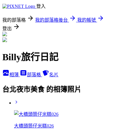
登入
我的部落格
我的部落格後台
我的帳號
登出
Billy旅行日記
相簿
部落格
名片
台北夜市美食 的相簿照片
大橋頭筒仔米糕026