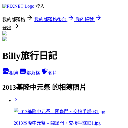
登入
我的部落格
我的部落格後台
我的帳號
登出
Billy旅行日記
相簿
部落格
名片
2013基隆中元祭 的相簿照片
2013基隆中元祭 – 關龕門‧交接手爐031.jpg