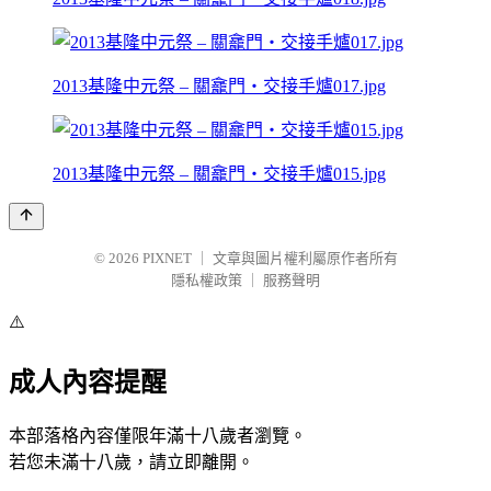
2013基隆中元祭 – 關龕門‧交接手爐017.jpg
2013基隆中元祭 – 關龕門‧交接手爐015.jpg
© 2026
PIXNET
｜
文章與圖片權利屬原作者所有
隱私權政策
｜
服務聲明
⚠️
成人內容提醒
本部落格內容僅限年滿十八歲者瀏覽。
若您未滿十八歲，請立即離開。