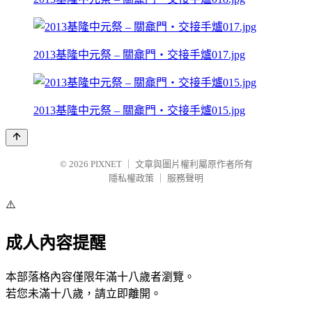
2013基隆中元祭 – 關龕門‧交接手爐017.jpg
2013基隆中元祭 – 關龕門‧交接手爐015.jpg
© 2026
PIXNET
｜
文章與圖片權利屬原作者所有
隱私權政策
｜
服務聲明
⚠️
成人內容提醒
本部落格內容僅限年滿十八歲者瀏覽。
若您未滿十八歲，請立即離開。