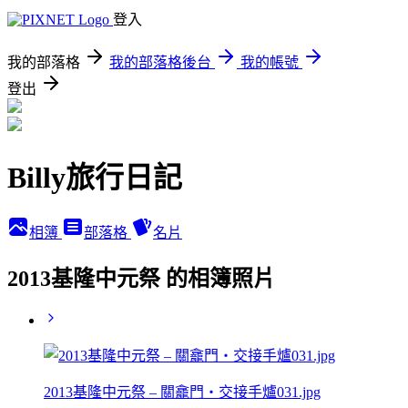
登入
我的部落格
我的部落格後台
我的帳號
登出
Billy旅行日記
相簿
部落格
名片
2013基隆中元祭 的相簿照片
2013基隆中元祭 – 關龕門‧交接手爐031.jpg