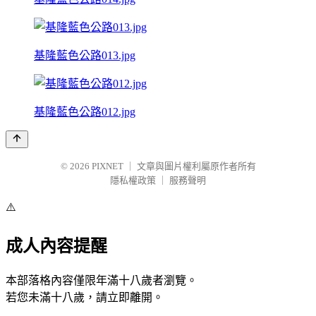
基隆藍色公路013.jpg
基隆藍色公路012.jpg
© 2026
PIXNET
｜
文章與圖片權利屬原作者所有
隱私權政策
｜
服務聲明
⚠️
成人內容提醒
本部落格內容僅限年滿十八歲者瀏覽。
若您未滿十八歲，請立即離開。