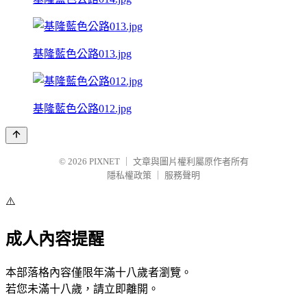
基隆藍色公路013.jpg
基隆藍色公路012.jpg
© 2026
PIXNET
｜
文章與圖片權利屬原作者所有
隱私權政策
｜
服務聲明
⚠️
成人內容提醒
本部落格內容僅限年滿十八歲者瀏覽。
若您未滿十八歲，請立即離開。