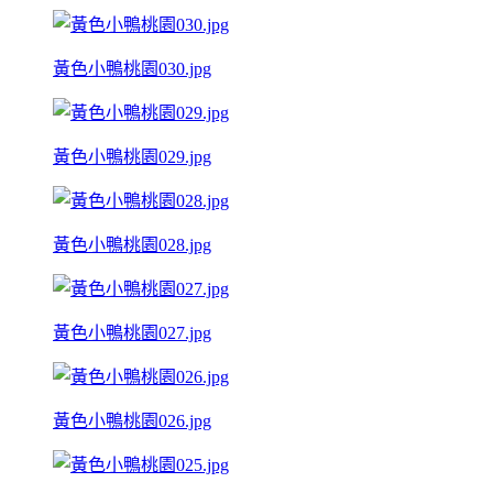
黃色小鴨桃園030.jpg
黃色小鴨桃園029.jpg
黃色小鴨桃園028.jpg
黃色小鴨桃園027.jpg
黃色小鴨桃園026.jpg