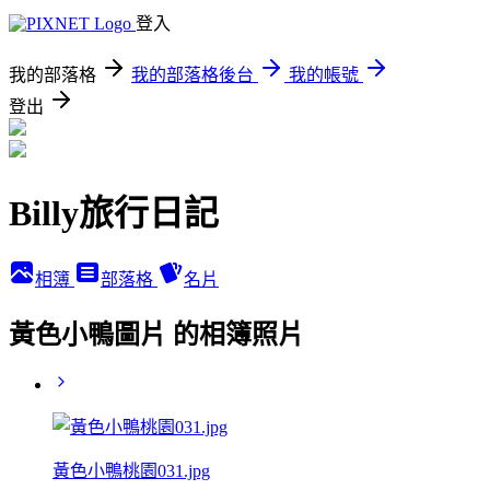
登入
我的部落格
我的部落格後台
我的帳號
登出
Billy旅行日記
相簿
部落格
名片
黃色小鴨圖片 的相簿照片
黃色小鴨桃園031.jpg