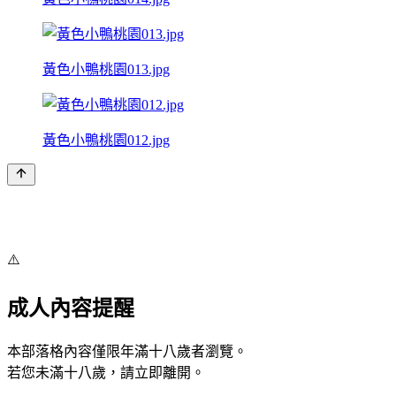
黃色小鴨桃園013.jpg
黃色小鴨桃園012.jpg
⚠️
成人內容提醒
本部落格內容僅限年滿十八歲者瀏覽。
若您未滿十八歲，請立即離開。