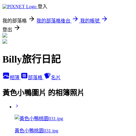
登入
我的部落格
我的部落格後台
我的帳號
登出
Billy旅行日記
相簿
部落格
名片
黃色小鴨圖片 的相簿照片
黃色小鴨桃園031.jpg