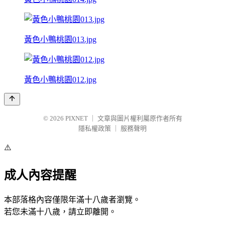
黃色小鴨桃園013.jpg
黃色小鴨桃園012.jpg
© 2026
PIXNET
｜
文章與圖片權利屬原作者所有
隱私權政策
｜
服務聲明
⚠️
成人內容提醒
本部落格內容僅限年滿十八歲者瀏覽。
若您未滿十八歲，請立即離開。