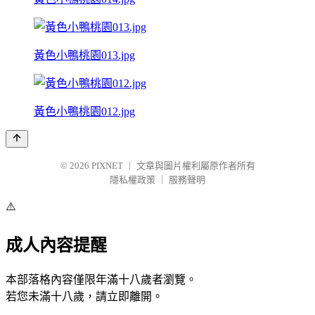
黃色小鴨桃園013.jpg
黃色小鴨桃園012.jpg
© 2026
PIXNET
｜
文章與圖片權利屬原作者所有
隱私權政策
｜
服務聲明
⚠️
成人內容提醒
本部落格內容僅限年滿十八歲者瀏覽。
若您未滿十八歲，請立即離開。