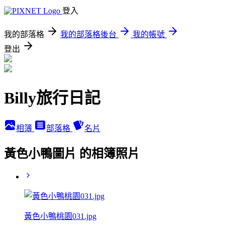
登入
我的部落格
我的部落格後台
我的帳號
登出
Billy旅行日記
相簿
部落格
名片
黃色小鴨圖片 的相簿照片
黃色小鴨桃園031.jpg