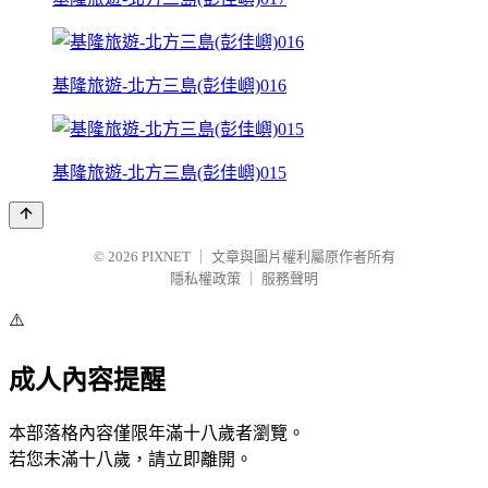
基隆旅遊-北方三島(彭佳嶼)016
基隆旅遊-北方三島(彭佳嶼)015
© 2026
PIXNET
｜
文章與圖片權利屬原作者所有
隱私權政策
｜
服務聲明
⚠️
成人內容提醒
本部落格內容僅限年滿十八歲者瀏覽。
若您未滿十八歲，請立即離開。