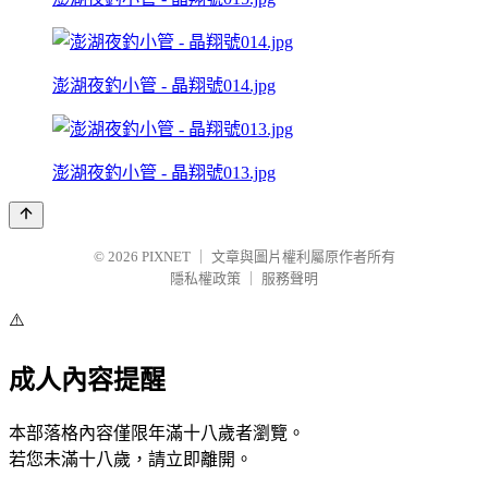
澎湖夜釣小管 - 晶翔號014.jpg
澎湖夜釣小管 - 晶翔號013.jpg
© 2026
PIXNET
｜
文章與圖片權利屬原作者所有
隱私權政策
｜
服務聲明
⚠️
成人內容提醒
本部落格內容僅限年滿十八歲者瀏覽。
若您未滿十八歲，請立即離開。