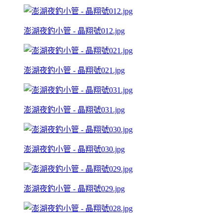
澎湖夜釣小管 - 晶翔號012.jpg
澎湖夜釣小管 - 晶翔號021.jpg
澎湖夜釣小管 - 晶翔號031.jpg
澎湖夜釣小管 - 晶翔號030.jpg
澎湖夜釣小管 - 晶翔號029.jpg