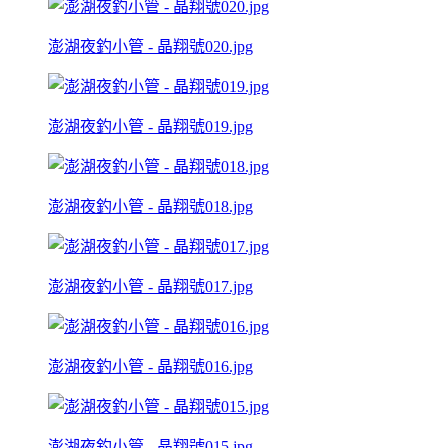
澎湖夜釣小管 - 晶翔號020.jpg
澎湖夜釣小管 - 晶翔號019.jpg
澎湖夜釣小管 - 晶翔號018.jpg
澎湖夜釣小管 - 晶翔號017.jpg
澎湖夜釣小管 - 晶翔號016.jpg
澎湖夜釣小管 - 晶翔號015.jpg