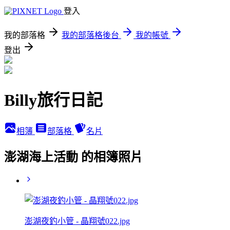
登入
我的部落格
我的部落格後台
我的帳號
登出
Billy旅行日記
相簿
部落格
名片
澎湖海上活動 的相簿照片
澎湖夜釣小管 - 晶翔號022.jpg