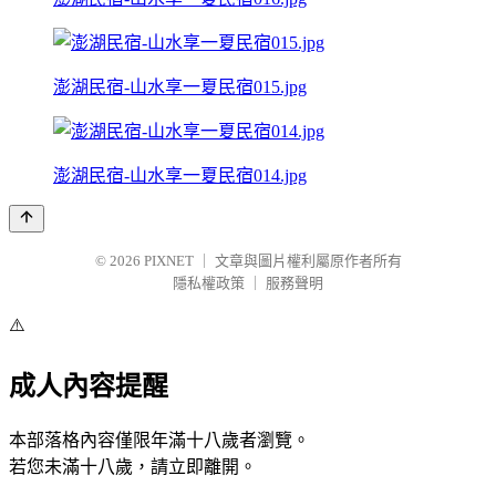
澎湖民宿-山水享一夏民宿015.jpg
澎湖民宿-山水享一夏民宿014.jpg
© 2026
PIXNET
｜
文章與圖片權利屬原作者所有
隱私權政策
｜
服務聲明
⚠️
成人內容提醒
本部落格內容僅限年滿十八歲者瀏覽。
若您未滿十八歲，請立即離開。