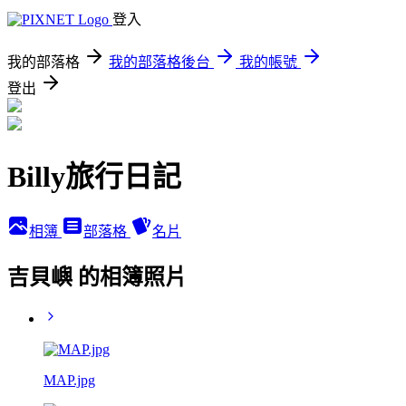
登入
我的部落格
我的部落格後台
我的帳號
登出
Billy旅行日記
相簿
部落格
名片
吉貝嶼 的相簿照片
MAP.jpg