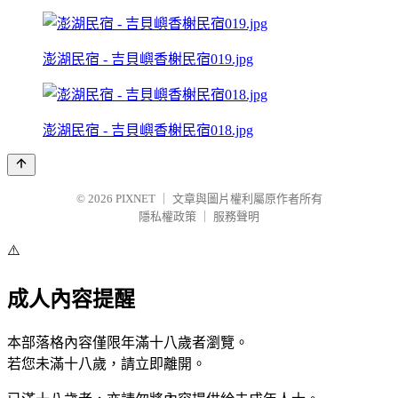
澎湖民宿 - 吉貝嶼香榭民宿019.jpg
澎湖民宿 - 吉貝嶼香榭民宿018.jpg
© 2026
PIXNET
｜
文章與圖片權利屬原作者所有
隱私權政策
｜
服務聲明
⚠️
成人內容提醒
本部落格內容僅限年滿十八歲者瀏覽。
若您未滿十八歲，請立即離開。