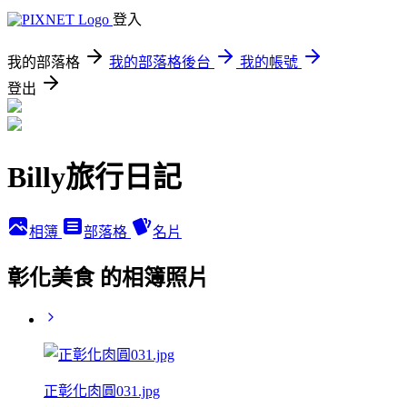
登入
我的部落格
我的部落格後台
我的帳號
登出
Billy旅行日記
相簿
部落格
名片
彰化美食 的相簿照片
正彰化肉圓031.jpg