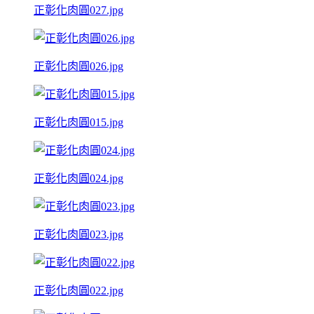
正彰化肉圓027.jpg
正彰化肉圓026.jpg
正彰化肉圓015.jpg
正彰化肉圓024.jpg
正彰化肉圓023.jpg
正彰化肉圓022.jpg