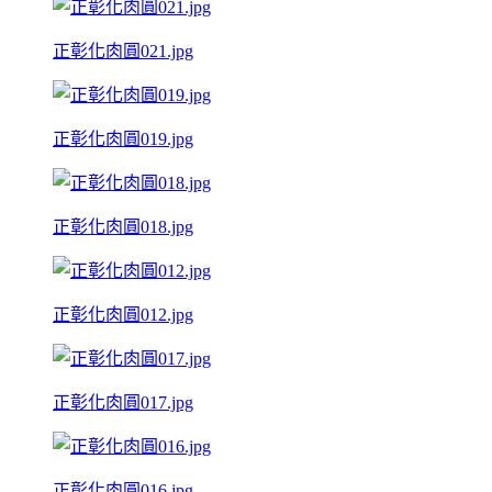
正彰化肉圓021.jpg
正彰化肉圓019.jpg
正彰化肉圓018.jpg
正彰化肉圓012.jpg
正彰化肉圓017.jpg
正彰化肉圓016.jpg