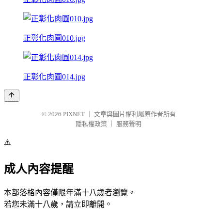
正彰化肉圓010.jpg
正彰化肉圓014.jpg
© 2026
PIXNET
｜
文章與圖片權利屬原作者所有
隱私權政策
｜
服務聲明
⚠️
成人內容提醒
本部落格內容僅限年滿十八歲者瀏覽。
若您未滿十八歲，請立即離開。