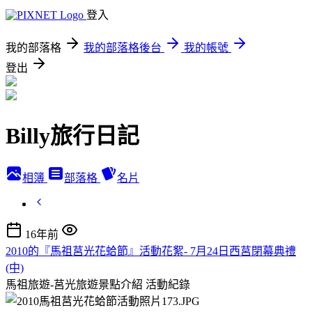
登入
我的部落格
我的部落格後台
我的帳號
登出
Billy旅行日記
相簿
部落格
名片
16年前
2010的『馬祖莒光花蛤節』活動花絮- 7月24日西莒閉幕典禮
(中)
馬祖旅遊-莒光旅遊景點介紹
活動紀錄