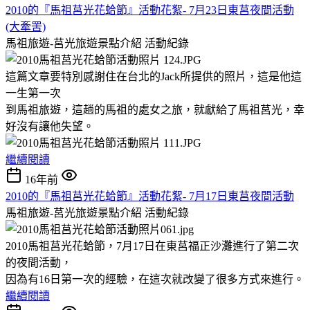
2010的『馬祖莒光花蛤節』活動花絮- 7月23日東莒夜間活動
(大牽罟)
馬祖旅遊-莒光旅遊景點介紹
活動紀錄
這篇文章要特別感謝住在台北的Jack所提供的照片，這是他這
一生第一次
到馬祖旅遊，這趟的馬祖的處女之旅，就獻給了馬祖莒光，幸
好沒有讓他失望。
繼續閱讀
16年前
2010的『馬祖莒光花蛤節』活動花絮- 7月17日東莒夜間活動
馬祖旅遊-莒光旅遊景點介紹
活動紀錄
2010馬祖莒光花蛤節，7月17日在東莒福正沙灘進行了第二次
的夜間活動，
因為有16日第一次的經驗，在這次就改變了很多方式來進行。
繼續閱讀