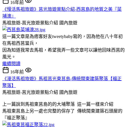
16年前
《慢活馬祖旅遊》莒光旅遊景點介紹-西莒島的地質之美『菜
埔澳』
馬祖旅遊-莒光旅遊景點介紹
國內旅遊
這一篇文章是為痞客好友tweetybaby寫的，因為他在八十年初
在馬祖西莒當兵，
因為知道我常去馬祖，希望我弄一些文章可以讓他回味西莒的
風光。
繼續閱讀
16年前
《漫活馬祖旅遊》馬祖莒光東莒島-傳統閩東建築聚落【福正
聚落】
馬祖旅遊-莒光旅遊景點介紹
國內旅遊
上一篇說到馬祖東莒島的的大埔聚落 這一篇一樣來介紹
馬祖東莒島上另一處也完整的保存了 傳統閩東建築石頭屋的
『福正聚落』