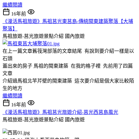
繼續閱讀
16年前
《漫活馬祖旅遊》馬祖莒光東莒島-傳統閩東建築聚落【大埔
聚落】
馬祖旅遊-莒光旅遊景點介紹
國內旅遊
在上一篇文章舊筏灣部落的文章結尾 有說到要介紹一樣是以
石頭
蓋出來的房子 馬祖的閩東建築 在我的格子裡 先前用了四篇
文章
介紹過馬祖北竿芹壁的閩東建築 這次要介紹是個大家比較陌
生的地方
繼續閱讀
16年前
《漫活馬祖旅遊》馬祖莒光旅遊介紹-莒光西莒島風光
馬祖旅遊-莒光旅遊景點介紹
國內旅遊