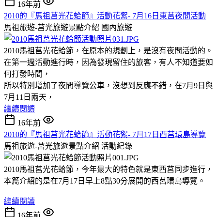
16年前
2010的『馬祖莒光花蛤節』活動花絮- 7月16日東莒夜間活動
馬祖旅遊-莒光旅遊景點介紹
國內旅遊
2010馬祖莒光花蛤節，在原本的規劃上，是沒有夜間活動的。
在第一週活動進行時，因為發現留住的旅客，有人不知道要如
何打發時間，
所以特別增加了夜間導覽公車，沒想到反應不錯，在7月9日與
7月11日兩天，
繼續閱讀
16年前
2010的『馬祖莒光花蛤節』活動花絮- 7月17日西莒環島導覽
馬祖旅遊-莒光旅遊景點介紹
活動紀錄
2010馬祖莒光花蛤節，今年最大的特色就是東西莒同步進行，
本篇介紹的是在7月17日早上8點30分展開的西莒環島導覽。
繼續閱讀
16年前