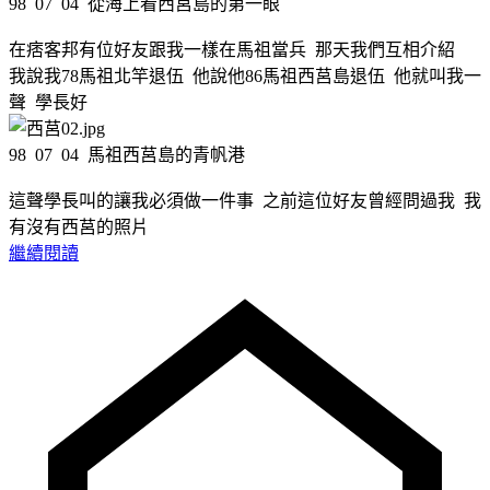
98 07 04 從海上看西莒島的第一眼
在痞客邦有位好友跟我一樣在馬祖當兵 那天我們互相介紹
我說我78馬祖北竿退伍 他說他86馬祖西莒島退伍 他就叫我一
聲 學長好
98 07 04 馬祖西莒島的青帆港
這聲學長叫的讓我必須做一件事 之前這位好友曾經問過我 我
有沒有西莒的照片
繼續閱讀