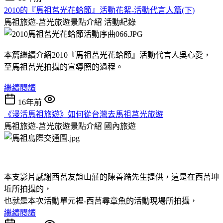
2010的『馬祖莒光花蛤節』活動花絮-活動代言人篇(下)
馬祖旅遊-莒光旅遊景點介紹
活動紀錄
本篇繼續介紹2010『馬祖莒光花蛤節』活動代言人吳心愛，
至馬祖莒光拍攝的宣導照的過程。
繼續閱讀
16年前
《漫活馬祖旅遊》如何從台灣去馬祖莒光旅遊
馬祖旅遊-莒光旅遊景點介紹
國內旅遊
本支影片感謝西莒友誼山莊的陳善澔先生提供，這是在西莒坤
坵所拍攝的，
也就是本次活動單元裡-西莒尋章魚的活動現場所拍攝，
繼續閱讀