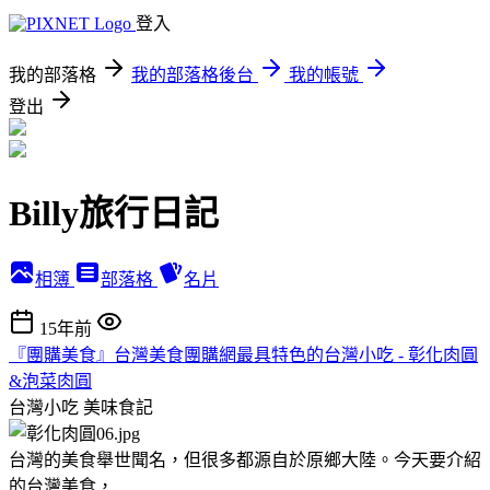
登入
我的部落格
我的部落格後台
我的帳號
登出
Billy旅行日記
相簿
部落格
名片
15年前
『團購美食』台灣美食團購網最具特色的台灣小吃 - 彰化肉圓
&泡菜肉圓
台灣小吃
美味食記
台灣的美食舉世聞名，但很多都源自於原鄉大陸。今天要介紹
的台灣美食，