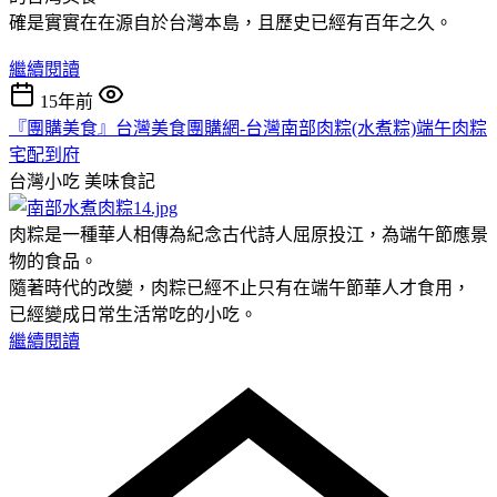
確是實實在在源自於台灣本島，且歷史已經有百年之久。
繼續閱讀
15年前
『團購美食』台灣美食團購網-台灣南部肉粽(水煮粽)端午肉粽
宅配到府
台灣小吃
美味食記
肉粽是一種華人相傳為紀念古代詩人屈原投江，為端午節應景
物的食品。
隨著時代的改變，肉粽已經不止只有在端午節華人才食用，
已經變成日常生活常吃的小吃。
繼續閱讀