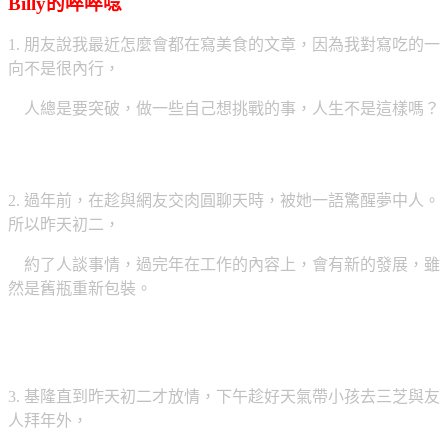
Billy的啐啐唸
1. 朋友說我最近怎麼會都在寫美食的文章，因為我對寫吃的一
向不是很內行，
人總是要突破，做一些自己想挑戰的事，人生不是這樣嗎？
2. 過年前，在趁與網友交肉圓聊天時，被她一語驚醒夢中人。
所以昨天初二，
約了人談事情，過完年在工作的內容上，會有新的發展，雖
然是舊瓶重新包裝。
3. 基隆直到昨天初二才放情，下午趁好天氣帶小孩去三芝與友
人拜年外，