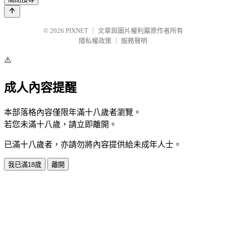
© 2026
PIXNET
｜
文章與圖片權利屬原作者所有
隱私權政策
｜
服務聲明
⚠️
成人內容提醒
本部落格內容僅限年滿十八歲者瀏覽。
若您未滿十八歲，請立即離開。
已滿十八歲者，亦請勿將內容提供給未成年人士。
我已滿18歲
離開