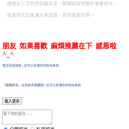
順便去三芝的貝殼廟走走，那裡與我想像的落差很大，
我會寫文出來讓大家知道，那落差是在那。
朋友 如果喜歡 麻煩推薦在下 感恩啦
^_^
慢活馬祖旅遊
|
也可以宣傳你的粉絲專頁
『團購美食』台灣美食團購網
|
也可以宣傳你的粉絲專頁
載入更多