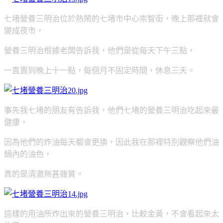
七堵營養三明治位於熱鬧的七堵市中心崇智街，晚上那裡就會
變成夜市，
營養三明治根據老闆告訴我，他們是從每天下午三點，
一直賣到晚上十一點，
每個月不固定時間，休息三天。
事先我七堵的朋友有告訴我，他們七堵的營養三明治吃起來最
健康，
因為他們的炸油每天都會更換，因此我在那裡特別觀察他們油
鍋內的油色，
真的是清澈無甚雜質。
這樣的用油所炸出來的營養三明治，比較金黃，不會看起來太