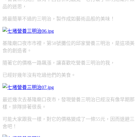
品的迷思，
將最簡單不過的三明治，製作成如藝術品般的美味！
基隆廟口夜市市裡，第58號攤位的邱家營養三明治，是這項美
食的創造者。
隨著它的價格一路飆漲，讓喜歡吃營養三明治的我，
已經好幾年沒有吃過他們的美食。
最近幾次去基隆廟口夜市，發現營養三明治已經沒有像早期那
樣，排隊排著很長。
可能大家跟我一樣，對它的價格變成了一條55元，因而退避三
舍吧！