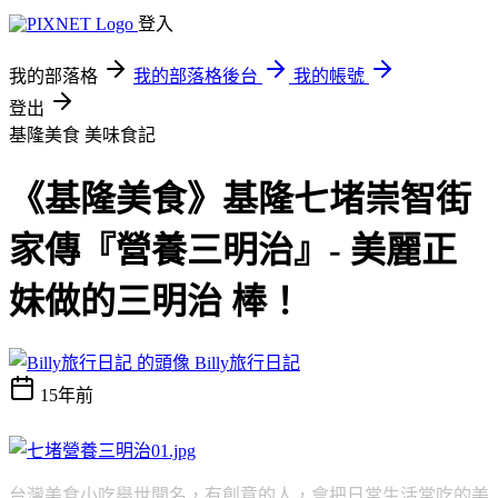
登入
我的部落格
我的部落格後台
我的帳號
登出
基隆美食
美味食記
《基隆美食》基隆七堵崇智街
家傳『營養三明治』- 美麗正
妹做的三明治 棒！
Billy旅行日記
15年前
台灣美食小吃舉世聞名，有創意的人，會把日常生活常吃的美