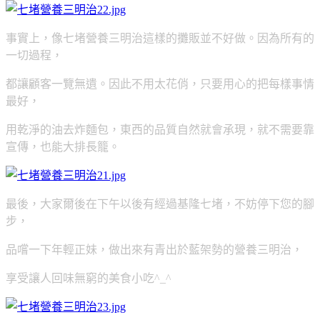
事實上，像七堵營養三明治這樣的攤販並不好做。因為所有的
一切過程，
都讓顧客一覽無遺。因此不用太花俏，只要用心的把每樣事情
最好，
用乾淨的油去炸麵包，東西的品質自然就會承現，就不需要靠
宣傳，也能大排長籠。
最後，大家爾後在下午以後有經過基隆七堵，不妨停下您的腳
步，
品嚐一下年輕正妹，做出來有青出於藍架勢的營養三明治，
享受讓人回味無窮的美食小吃^_^