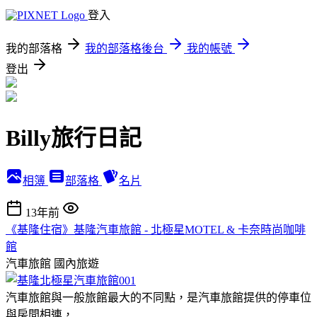
登入
我的部落格
我的部落格後台
我的帳號
登出
Billy旅行日記
相簿
部落格
名片
13年前
《基隆住宿》基隆汽車旅館 - 北極星MOTEL & 卡奈時尚咖啡
館
汽車旅館
國內旅遊
汽車旅館與一般旅館最大的不同點，是汽車旅館提供的停車位
與房間相連，