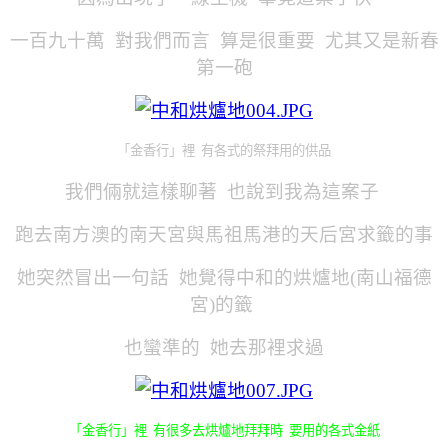
一百九十萬 對我們而言 算是很重要 尤其又是新春
第一砲
「金香行」裡 有各式的祭拜用的供品
我們倆就這樣聊著 也說到我為這案子
跑去南方澳的南天宮與馬祖馬港的天后宮求籤的事
她突然冒出一句話 她覺得中和的烘爐地(南山福德
宮)的籤
也蠻準的 她去那裡求過
「金香行」裡 有很多去烘爐地拜拜時 要用的各式金紙