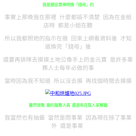
我是跟這尊神明換「錢母」的
事實上那晚我在那裡 什麼都搞不清楚 因為在金紙
店時 都是小姐在聽
所以我都照她的指示在做 回來上網看資料後 才知
道換完「錢母」後
還要再排隊去摸摸土地公像手上的金元寶 是許多業
務人士每年必做的事
當時因為我不知道 所以沒去摸 再找個時間去摸摸
雖然很晚 廟的服務人員 還是有在幫人家解籤
我當然也有抽籤 當然是問事業 因為現在除了事業
外 還是事業