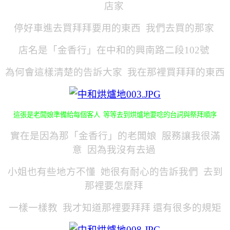
店家
停好車進去買拜拜要用的東西 我們去買的那家
店名是「金香行」
在中和的興南路二段102號
為何會這樣清楚的告訴大家
我在那裡買拜拜的東西
這張是老闆娘準備給每個客人 等等去到烘爐地要唸的台詞與祭拜順序
實在是因為那「金香行」的老闆娘 服務讓我很滿
意 因為我沒有去過
小姐也有些地方不懂 她很有耐心的告訴我們 去到
那裡要怎麼拜
一樣一樣教 我才知道那裡要拜拜 還有很多的規矩