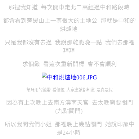
那裡我知道 每次開車走北二高經過中和路段時
都會看到旁邊山上一尊很大的土地公 那就是中和的
烘爐地
只是我都沒有去過 我說那乾脆晚一點 我們去那裡
拜拜
求個籤 看這次重新開標 會不會順利
祭拜用的錢幣 看價位 大家應該都知道 是真是假
因為有上次晚上去南方澳南天宮 去太晚廟要關門
(九點關門)
所以我問我們小姐 那裡晚上幾點關門 她說印象中
是24小時