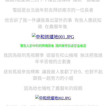
電話是台北過年前去拜訪兩次的一位長者
他告訴了我一件讓我喜出望外的事 有些人應該知
道 在農曆年後
當進入到中和的興南路後 路的兩旁到處是金紙店
我因為碰到馬祖霧季 逗留在松山機場 無法把我過
年辛苦做的企劃書
送到馬祖參加標案 讓我被人家虧了好久 也對不起
跟我一起努力的小姐
因為她也犧牲了農曆年的假期