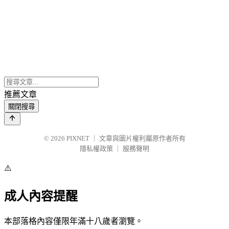
推薦文章
關閉搜尋
© 2026
PIXNET
｜
文章與圖片權利屬原作者所有
隱私權政策
｜
服務聲明
⚠️
成人內容提醒
本部落格內容僅限年滿十八歲者瀏覽。