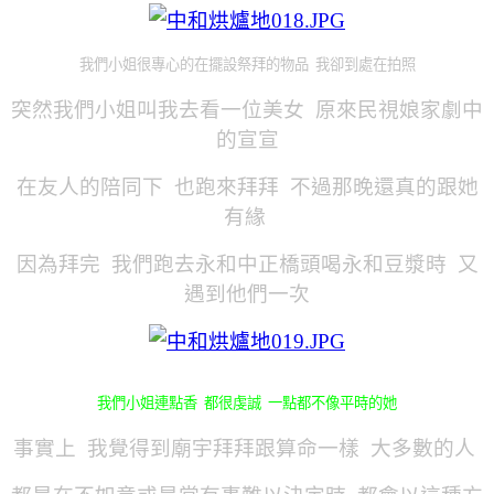
我們小姐很專心的在擺設祭拜的物品 我卻到處在拍照
突然我們小姐叫我去看一位美女 原來民視娘家劇中
的宣宣
在友人的陪同下 也跑來拜拜 不過那晚還真的跟她
有緣
因為拜完 我們跑去永和中正橋頭喝永和豆漿時 又
遇到他們一次
我們小姐連點香 都很虔誠 一點都不像平時的她
事實上 我覺得到廟宇拜拜跟算命一樣 大多數的人