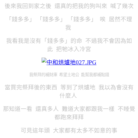
後來我回到家之後 還真的把我的狗叫來 喊了幾次
「錢多多」
「錢多多」 「錢多多」 唉 居然不理
我
我看我是沒有「錢多多」的命
不過我不會因為如
此 把牠冰入冷宮
我祭拜的補財庫 希望土地公 能幫我都補點錢
當買完祭拜後的東西 等到了烘爐地 我以為會沒有
什麼人
那知道一看 還真多人 難道大家都跟我一樣 不睡覺
都跑來拜拜
可見這年頭 大家都有太多不如意的事