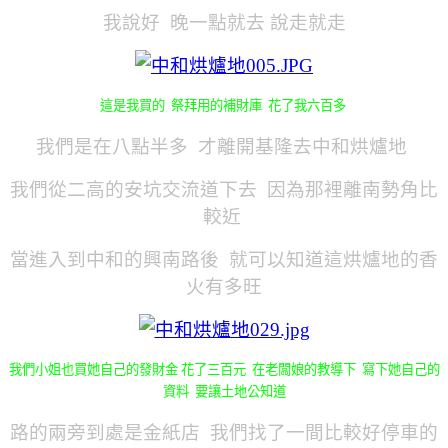
我說好 晚一點就去 說走就走
這是我買的 祭拜用的補財庫 花了我六百多
我們是在八點半多 才離開基隆去中和烘爐地
我們從二高的安坑交流道下去 因為那裡離南勢角比
較近
當進入到中和的興南路後 就可以知道這烘爐地的香
火有多旺
我們小姐也買她自己的發財金 花了三百元 在老闆娘的教導下 寫下她自己的
資料 要讓土地公知道
路的兩旁到處是金紙店 我們找了一間比較好停車的