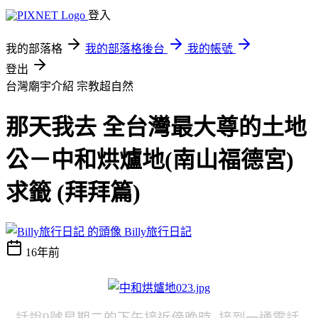
登入
我的部落格
我的部落格後台
我的帳號
登出
台灣廟宇介紹
宗教超自然
那天我去 全台灣最大尊的土地
公－中和烘爐地(南山福德宮)
求籤 (拜拜篇)
Billy旅行日記
16年前
話說9號星期二的下午接近傍晚時 接到一通電話