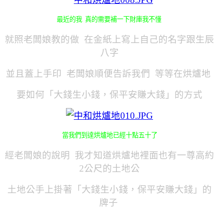
最近的我 真的需要補一下財庫我不懂
就照老闆娘教的做 在金紙上寫上自己的名字跟生辰
八字
並且蓋上手印 老闆娘順便告訴我們 等等在烘爐地
要如何「大錢生小錢，保平安賺大錢」的方式
當我們到達烘爐地已經十點五十了
經老闆娘的說明 我才知道烘爐地裡面也有一尊高約
2公尺的土地公
土地公手上掛著「大錢生小錢，保平安賺大錢」的
牌子