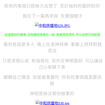
其他的事我已經無力去想了 至於抽到的籤詩如何
我在下一篇再來說 先賣個關子
這是廟前的香燭 因為擺很多根在一起 我覺得很漂亮 所以就把它拍起來
看到有這麼多人 晚上在求神拜彿 事實上拜拜對我
而言
只是求個心安 有個寄託 另外在神明面前 可以讓自
己心寧靜下來
聽聽自己聲音 但是最重要的 所有的事情還是要去
做
神明是無法幫你做事的