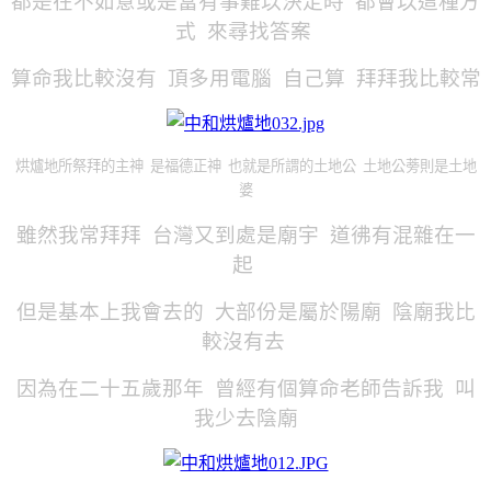
都是在不如意或是當有事難以決定時 都會以這種方
式 來尋找答案
算命我比較沒有 頂多用電腦 自己算 拜拜我比較常
烘爐地所祭拜的主神 是福德正神 也就是所謂的土地公 土地公蒡則是土地
婆
雖然我常拜拜 台灣又到處是廟宇 道彿有混雜在一
起
但是基本上我會去的 大部份是屬於陽廟 陰廟我比
較沒有去
因為在二十五歲那年 曾經有個算命老師告訴我 叫
我少去陰廟