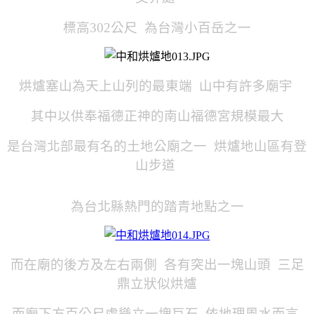
標高302公尺 為台灣小百岳之一
烘爐塞山為天上山列的最東端 山中有許多廟宇
其中以供奉福德正神的南山福德宮規模最大
是台灣北部最有名的土地公廟之一 烘爐地山區有登
山步道
為台北縣熱門的踏青地點之一
而在廟的後方及左右兩側 各有突出一塊山頭 三足
鼎立狀似烘爐
而廟下方百公尺處聳立一塊巨石 依地理風水而言