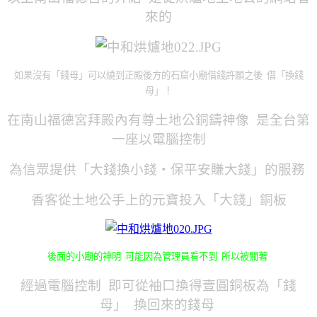
來的
如果沒有「錢母」可以繞到正殿後方的石窟小廟借錢許願之後 借「換錢
母」！
在南山福德宮拜殿內有尊土地公銅鑄神像
是全台第
一座以電腦控制
為信眾提供「大錢換小錢‧保平安賺大錢」的服務
香客從土地公手上的元寶投入「大錢」銅板
後面的小廟的神明 可能因為管理員看不到 所以被關著
經過電腦控制 即可從袖口換得壹圓銅板為「錢
母」 換回來的錢母